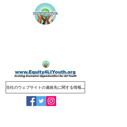
当社のウェブサイトの連絡先に関する情報：Equity4LIYouth@gmail.com