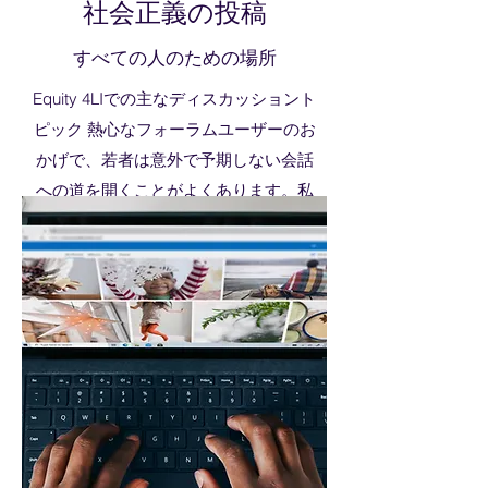
社会正義の投稿
すべての人のための場所
Equity 4LIでの主なディスカッショント
ピック 熱心なフォーラムユーザーのお
かげで、若者は意外で予期しない会話
への道を開くことがよくあります。私
たちの一般フォーラムは、ユーザーが
興味深く安全なオンライン環境で互い
に交流するための多くの機会を提供す
ることにより、フォーラム体験を向上
させることに専念しています。
ニューヨーク州NAACP
リソースリスト