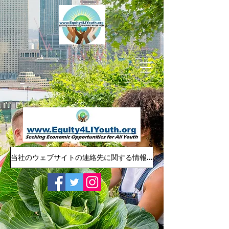
当社のウェブサイトの連絡先に関する情報：Equity4LIYouth@gmail.com