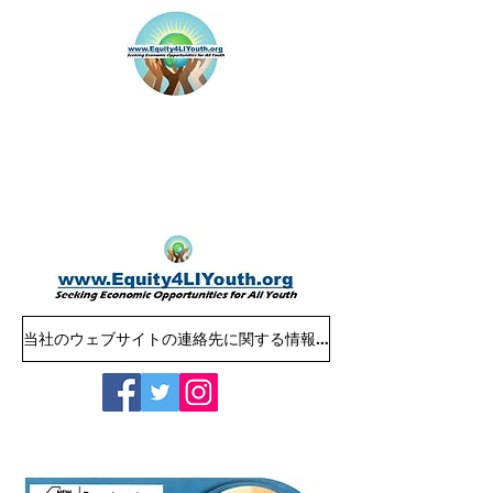
当社のウェブサイトの連絡先に関する情報：Equity4LIYouth@gmail.com